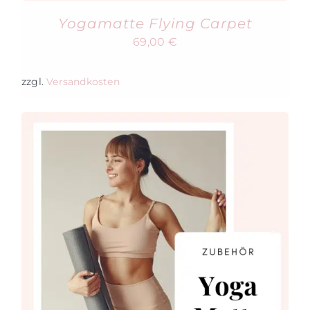
Yogamatte Flying Carpet
69,00
€
zzgl.
Versandkosten