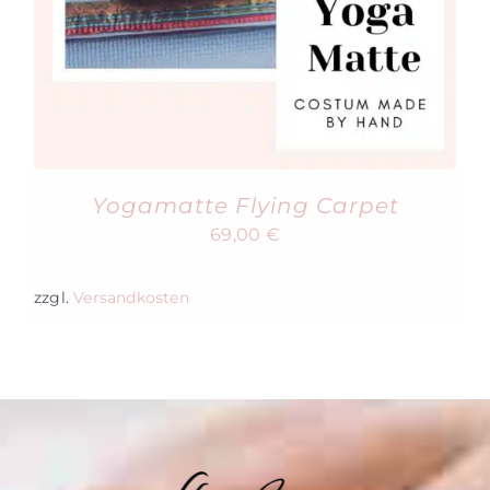
Yogamatte Flying Carpet
69,00
€
zzgl.
Versandkosten