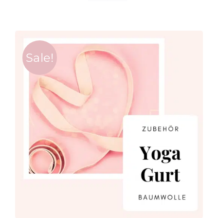
Sale!