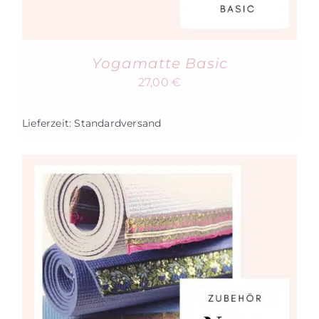
Yogamatte Basic
27,00
€
Lieferzeit:
Standardversand