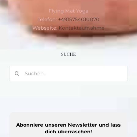
Flying Mat Yoga
Telefon:
+4915754010070
Webseite:
Kontaktaufnahme
SUCHE
Suche
nach:
Abonniere unseren Newsletter und lass
dich überraschen!