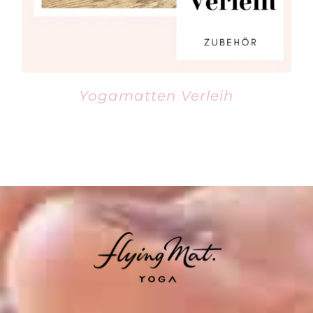
Yogamatten Verleih