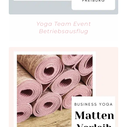
Yoga Team Event
Betriebsausflug