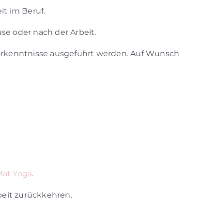
it im Beruf.
se oder nach der Arbeit.
orkenntnisse ausgeführt werden. Auf Wunsch
Mat Yoga
.
beit zurückkehren.