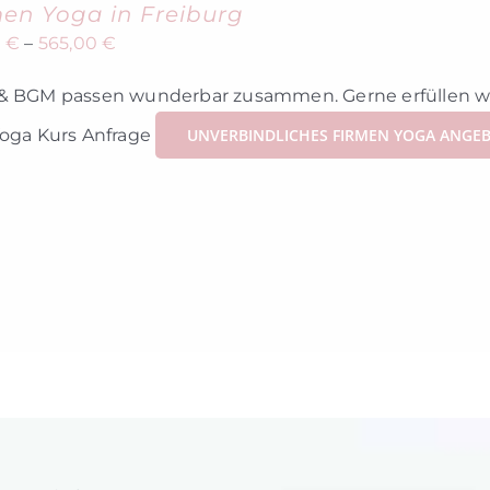
en Yoga in Freiburg
0
€
–
565,00
€
& BGM passen wunderbar zusammen. Gerne erfüllen wir
Yoga Kurs Anfrage
UNVERBINDLICHES FIRMEN YOGA ANGE