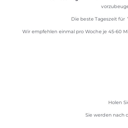
vorzubeugen
Die beste Tageszeit für
Wir empfehlen einmal pro Woche je 45-60 M
Holen S
Sie werden nach d