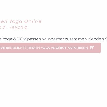
men Yoga Online
00
€
–
499,00
€
e Yoga & BGM passen wunderbar zusammen. Senden Sie
VERBINDLICHES FIRMEN YOGA ANGEBOT ANFORDERN