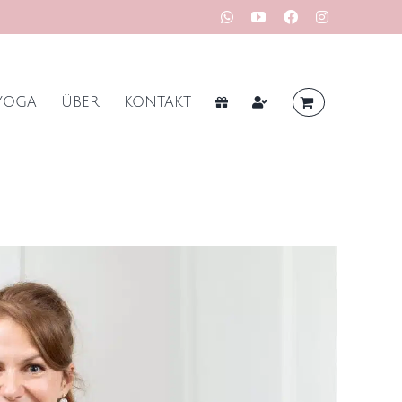
WhatsApp
YouTube
Facebook
Instagram
YOGA
ÜBER
KONTAKT