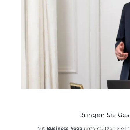
Bringen Sie Ges
Mit
Business Yoga
unterstützen Sie I