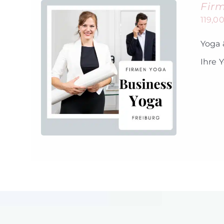
Firm
119,0
Yoga 
Ihre 