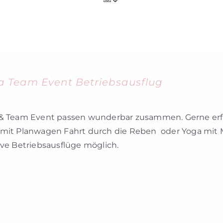
a Team Event Betriebsausflug
& Team Event passen wunderbar zusammen. Gerne erfül
mit Planwagen Fahrt durch die Reben oder Yoga mit 
ive Betriebsausflüge möglich.