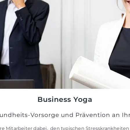
Business Yoga
undheits-Vorsorge und Prävention an Ihr
hre Mitarbeiter dabei, den typischen Stresskrankhei