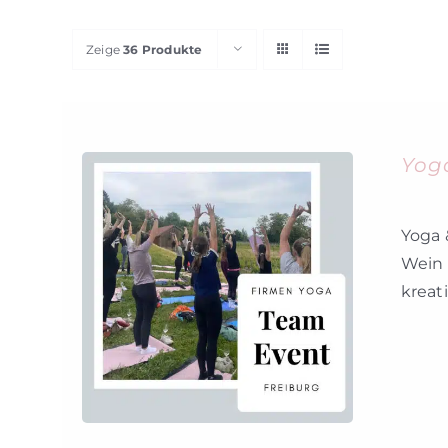
Zeige
36 Produkte
Yog
Yoga 
Wein 
kreat