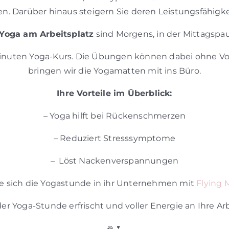
. Darüber hinaus steigern Sie deren Leistungsfähigke
Yoga am Arbeitsplatz
sind Morgens, in der Mittagspau
inuten Yoga-Kurs. Die Übungen können dabei ohne V
bringen wir die Yogamatten mit ins Büro.
Ihre Vorteile im Überblick:
– Yoga hilft bei Rückenschmerzen
– Reduziert Stresssymptome
– Löst Nackenverspannungen
ie sich die Yogastunde in ihr Unternehmen mit
Flying 
er Yoga-Stunde erfrischt und voller Energie an Ihre Ar
🙏🌷