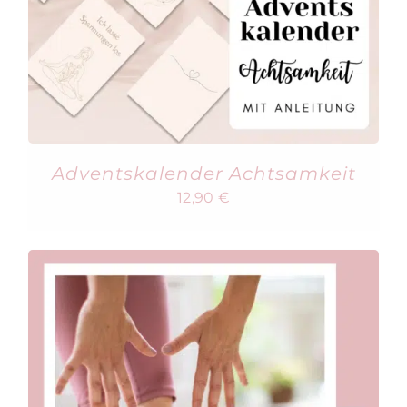
Adventskalender Achtsamkeit
12,90
€