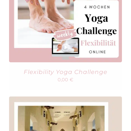
Flexibility Yoga Challenge
0,00
€