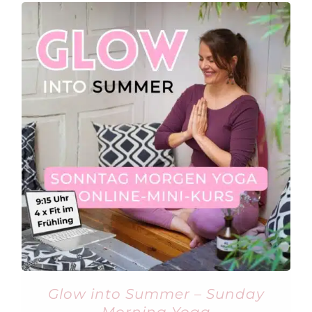
Glow into Summer – Sunday