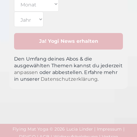
Den Umfang deines Abos & die
ausgewählten Themen kannst du jederzeit
anpassen
oder abbestellen. Erfahre mehr
in unsere
r
Datenschutzerklärung
.
Flying Mat Yoga © 2026 Lucia Linder |
Impressum
|
DSVGO
|
AGB
|
Widerrufsbelehrung
|
Vertrag