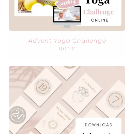
Advent Yoga Challenge
0,00
€