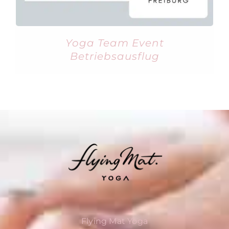
Yoga Team Event
Betriebsausflug
Flying Mat Yoga