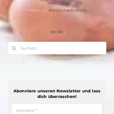
Telefon:
+4915754010070
Webseite:
Kontaktaufnahme
SUCHE
Suche
nach:
Abonniere unseren Newsletter und lass
dich überraschen!