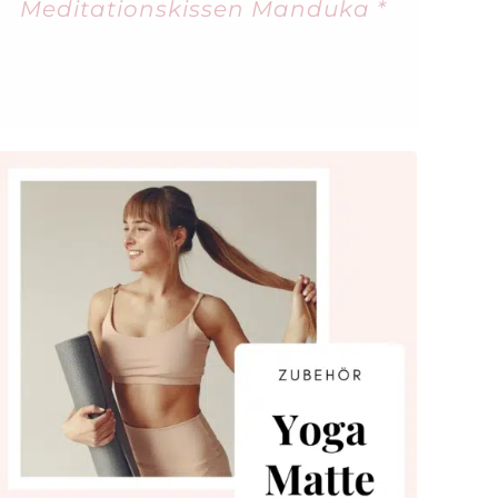
Meditationskissen Manduka *