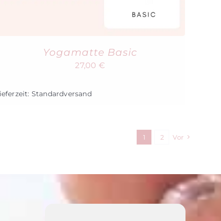
Yogamatte Basic
27,00
€
ieferzeit:
Standardversand
1
2
Vor