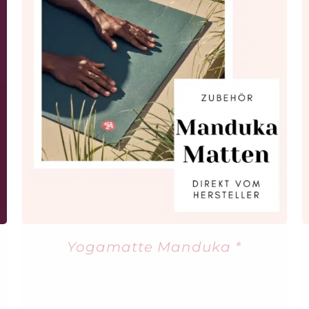
Yogamatte Manduka *