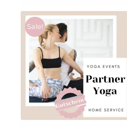
Sale!