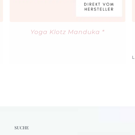
Yoga Klotz Manduka *
L
SUCHE