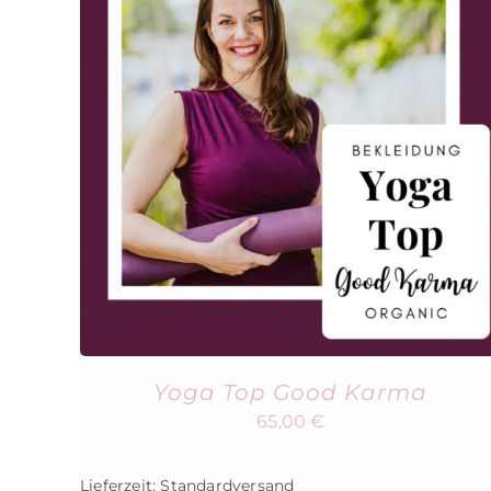
Yoga Top Good Karma
65,00
€
Lieferzeit:
Standardversand