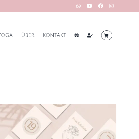
WhatsApp
YouTube
Facebook
Instagram
YOGA
ÜBER
KONTAKT