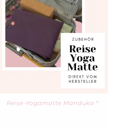
Reise-Yogamatte Manduka *