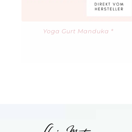
Yoga Gurt Manduka *