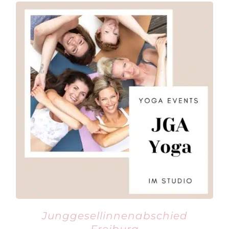
Junggesellinnenabschied