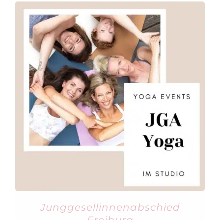
Junggesellinnenabschied