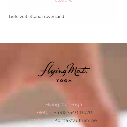
65,00
€
Lieferzeit:
Standardversand
Flying Mat Yoga
Telefon:
+4915754010070
Webseite:
Kontaktaufnahme