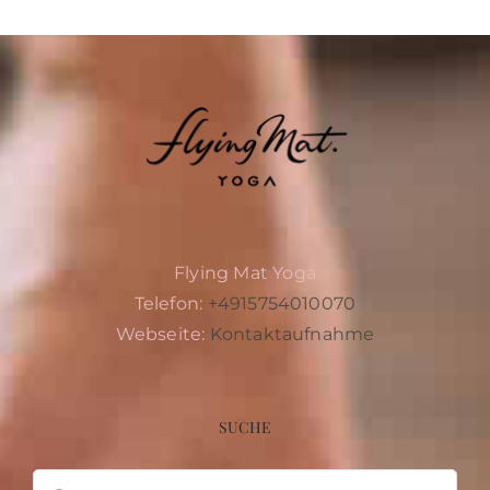
Flying Mat Yoga
Telefon:
+4915754010070
Webseite:
Kontaktaufnahme
SUCHE
Suche