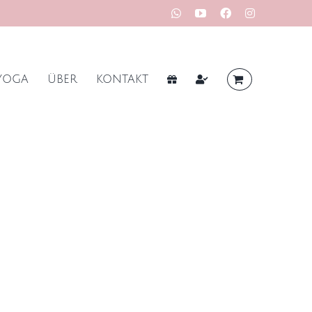
WhatsApp
YouTube
Facebook
Instagram
YOGA
ÜBER
KONTAKT