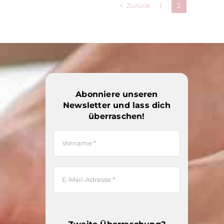
Zurück
1
2
Abonniere unseren
Newsletter und lass dich
überraschen!