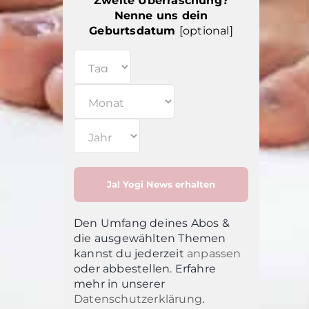
Zweite Überraschung?
Nenne uns dein
Geburtsdatum
[optional]
Den Umfang deines Abos &
die ausgewählten Themen
kannst du jederzeit
anpassen
oder abbestellen. Erfahre
mehr in unsere
r
Datenschutzerklärung
.