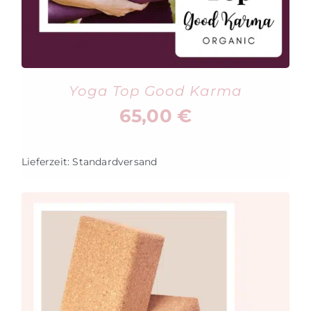
Yoga Top Good Karma
65,00
€
Lieferzeit:
Standardversand