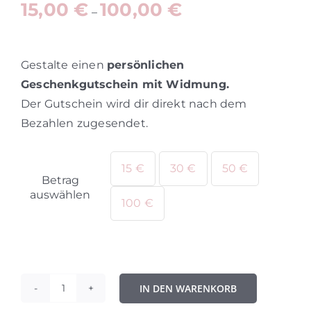
15,00
€
100,00
€
–
Gestalte einen
persönlichen
Geschenkgutschein mit Widmung.
Der Gutschein wird dir direkt nach dem
Bezahlen zugesendet.
15 €
30 €
50 €

Betrag
auswählen
100 €
IN DEN WARENKORB
Yoga