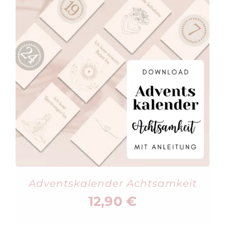
Adventskalender Achtsamkeit
12,90
€