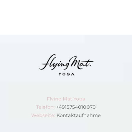
Flying Mat Yoga
Telefon:
+4915754010070
Webseite:
Kontaktaufnahme