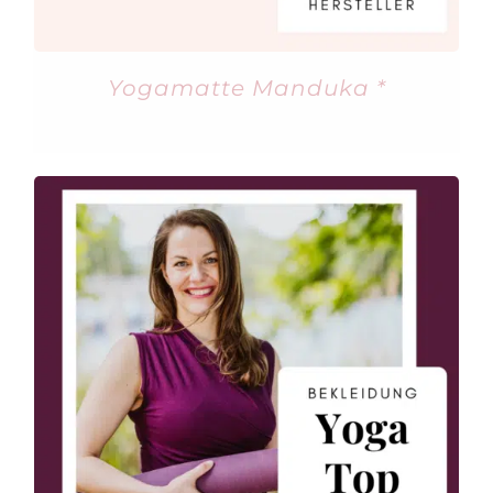
Yogamatte Manduka *