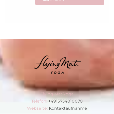
Flying Mat Yoga
Telefon:
+4915754010070
Webseite:
Kontaktaufnahme