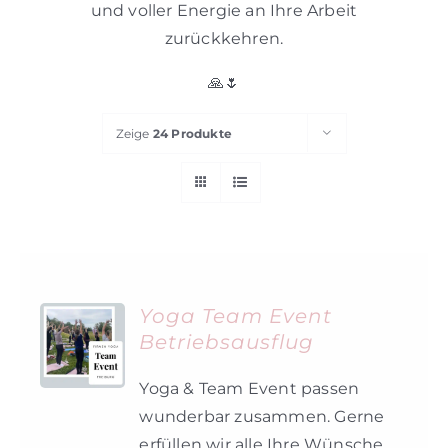
und voller Energie an Ihre Arbeit
zurückkehren.
🙏🌷
Zeige
24 Produkte
Yoga Team Event
Betriebsausflug
Yoga & Team Event passen
wunderbar zusammen. Gerne
erfüllen wir alle Ihre Wünsche.