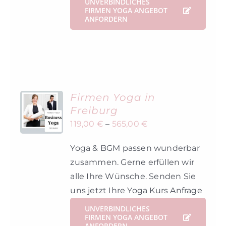
UNVERBINDLICHES
FIRMEN YOGA ANGEBOT
ANFORDERN
Firmen Yoga in
Freiburg
119,00
€
–
565,00
€
Yoga & BGM passen wunderbar
zusammen. Gerne erfüllen wir
alle Ihre Wünsche. Senden Sie
uns jetzt Ihre Yoga Kurs Anfrage
UNVERBINDLICHES
FIRMEN YOGA ANGEBOT
ANFORDERN