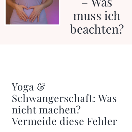
– Was
muss ich
beachten?
Yoga &
Schwangerschaft: Was
nicht machen?
Vermeide diese Fehler