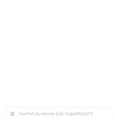
Auf Instagram folgen
Suche
nach: