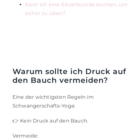
Kann ich eine Einzelstunde buchen, um
sicher zu üben?
Warum sollte ich Druck auf
den Bauch vermeiden?
Eine der wichtigsten Regeln im
Schwangerschafts-Yoga:
👉 Kein Druck auf den Bauch.
Vermeide: