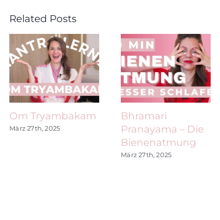
Related Posts
Om Tryambakam
Bhramari
Pranayama – Die
März 27th, 2025
Bienenatmung
März 27th, 2025