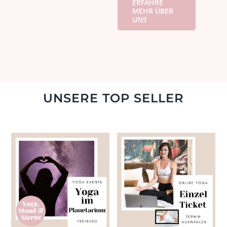
ERFAHRE
MEHR ÜBER
UNS
UNSERE TOP SELLER