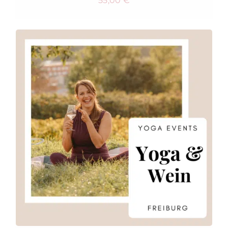
55,00
€