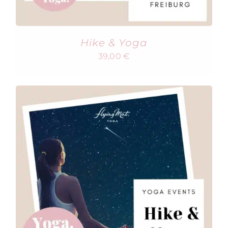
Hike & Yoga
39,00
€