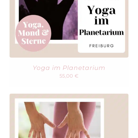
Yoga im Planetarium
55,00
€