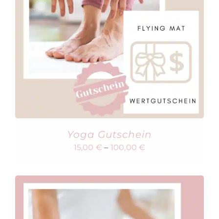
Yoga Gutschein
15,00
€
–
100,00
€