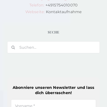
Telefon:
+4915754010070
Webseite:
Kontaktaufnahme
SUCHE
Suche
nach:
Abonniere unseren Newsletter und lass
dich überraschen!