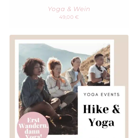
Yoga & Wein
49,00
€