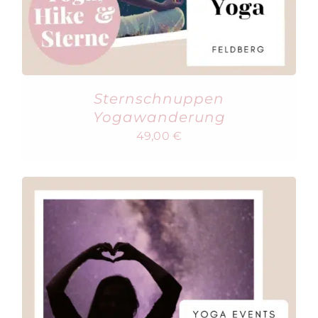
Sternschnuppen
Yogawanderung
49,00
€